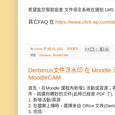
希望能您幫助追查 文件保全系統在通知 LMS
其它FAQ 在 
https://www.click-ap.com/d
By
James
於
4月 01, 2021
沒有留言:
標籤：
Derberus
,
MoodleCAM
Derberus文件浮水印 在 Moodl
MoodleCAM
首先，在Moodle 課程內新增1 活動或資源；再
件，挑選你轉好的文件(此時已經是 PDF 了).
1. 新增活動/資源
2. 在檔案上傳時，選擇來自 Office 文件(Derb
3. 完成.