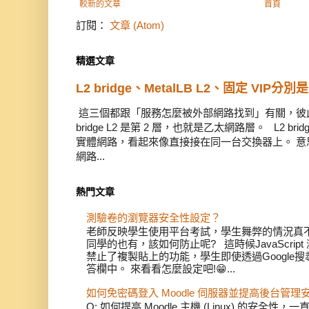
較新的文章
首頁
訂閱：
文章 (Atom)
精選文章
L2 bridge、MetalLB L2、固定 VIP分別
這三個都跟「服務怎麼被外部網路找到」有關，彼此有
bridge L2 是第 2 層，也就是乙太網路層。 L2 
實體網路，看起來像直接接在同一台交換器上。 意思是
網路...
熱門文章
測驗卷的瀏覽器安全性設定？
老師反映學生使用平台考試，學生舞弊的情況真不少
同學的也有，該如何防止呢? 這時候JavaScri
禁止了複製貼上的功能，學生即使透過Google
答欄中。 來看看怎麼設定吧!😁...
如何免密碼登入 Moodle 伺服器並提高後台管理
Q: 如何提高 Moodle 主機 (Linux) 的安