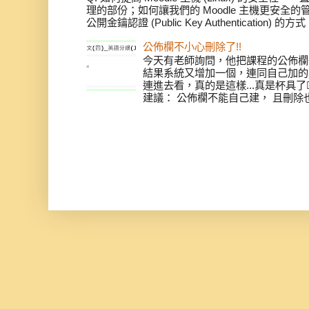
理的部份；如何讓我們的 Moodle 主機更安全
公開金鑰認證 (Public Key Authentication) 
公佈欄不小心刪除了!!
今天有老師詢問，他把課程的公佈欄
結果系統又增加一個，連同自己加的共
連進去看，真的是這樣...真是杯具了
建議： 公佈欄不能自己建， 且刪除也