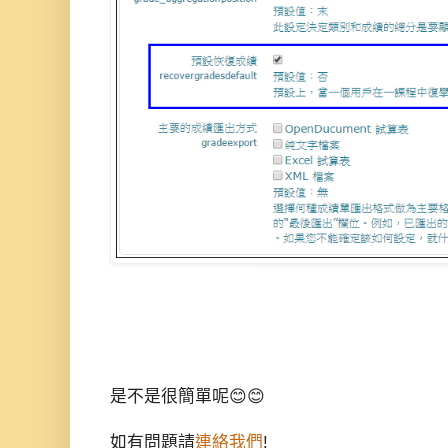
是不是很簡單呢😊😊
如有問題請
連絡我們
!