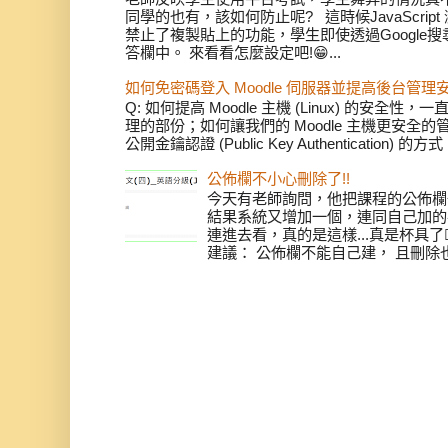
同學的也有，該如何防止呢? 這時候JavaScri
禁止了複製貼上的功能，學生即使透過Google
答欄中。 來看看怎麼設定吧!😁...
如何免密碼登入 Moodle 伺服器並提高後台管理
Q: 如何提高 Moodle 主機 (Linux) 的安
理的部份；如何讓我們的 Moodle 主機更安全
公開金鑰認證 (Public Key Authentication) 
公佈欄不小心刪除了!!
今天有老師詢問，他把課程的公佈欄
結果系統又增加一個，連同自己加的共
連進去看，真的是這樣...真是杯具了
建議： 公佈欄不能自己建， 且刪除也