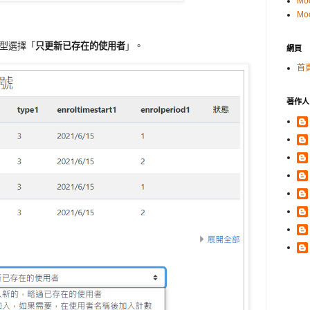
Mo
Mo
類型選擇「
只更新已存在的使用者
」。
網頁
首
著作人