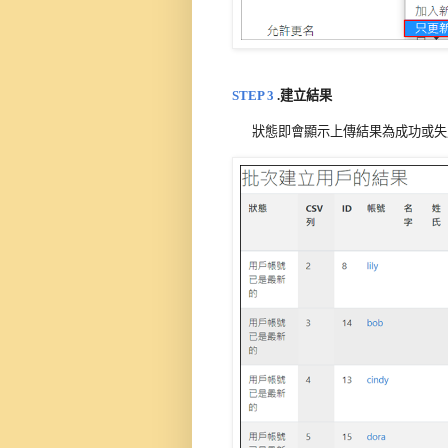
STEP 
3
.建立結果
狀態即會顯示上傳結果為成功或失