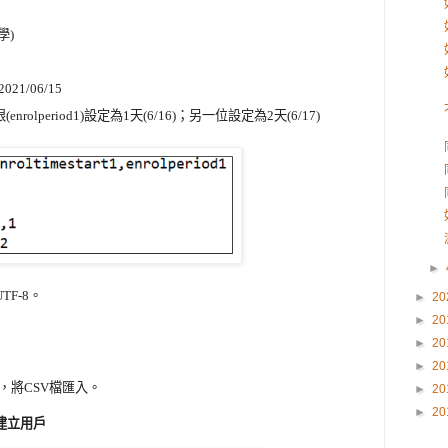
學)
021/06/15
nrolperiod1)設定為1天(6/16)；另一位設定為2天(6/17)

►
TF-8。
►
20
►
20
►
20
►
20
，將CSV檔匯入。
►
20
►
20
建立用戶