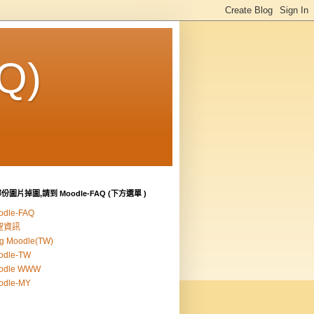
Q)
份圖片掉圖,請到 Moodle-FAQ (下方選單 )
odle-FAQ
聖資訊
g Moodle(TW)
odle-TW
odle WWW
odle-MY