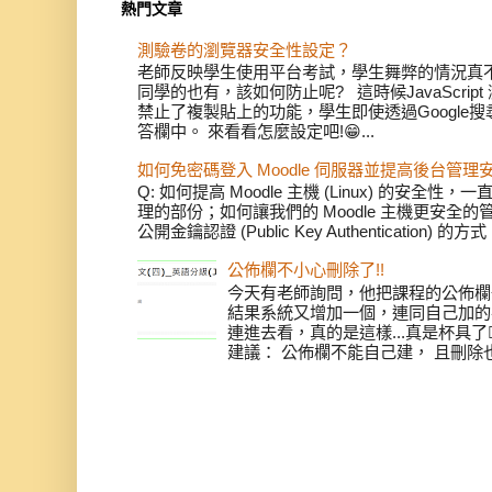
熱門文章
測驗卷的瀏覽器安全性設定？
老師反映學生使用平台考試，學生舞弊的情況真不少
同學的也有，該如何防止呢? 這時候JavaScri
禁止了複製貼上的功能，學生即使透過Google
答欄中。 來看看怎麼設定吧!😁...
如何免密碼登入 Moodle 伺服器並提高後台管理
Q: 如何提高 Moodle 主機 (Linux) 的安
理的部份；如何讓我們的 Moodle 主機更安全
公開金鑰認證 (Public Key Authentication) 
公佈欄不小心刪除了!!
今天有老師詢問，他把課程的公佈欄
結果系統又增加一個，連同自己加的共
連進去看，真的是這樣...真是杯具了
建議： 公佈欄不能自己建， 且刪除也