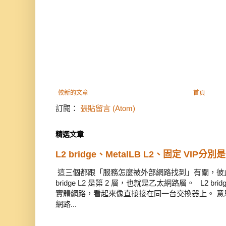
較新的文章
首頁
訂閱：
張貼留言 (Atom)
精選文章
L2 bridge、MetalLB L2、固定 VIP分別
這三個都跟「服務怎麼被外部網路找到」有關，彼此有
bridge L2 是第 2 層，也就是乙太網路層。 L2 
實體網路，看起來像直接接在同一台交換器上。 意思是
網路...