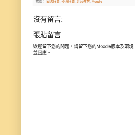
標籤：
回應時間
,
停滯時間
,
影音教材
,
Moodle
沒有留言:
張貼留言
歡迎留下您的問題，請留下您的Moodle版本及環
並回應。