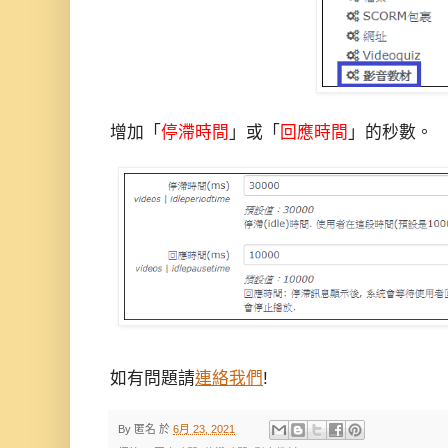
增加「
停滯時間
」或「
回應時間
」的秒數。
如有問題請
連絡我們
!
By
匿名
於
6月 23, 2021