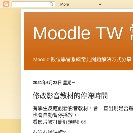
Moodle T
Moodle 數位學習系統常見問題解決方式分享 in 
2021年6月23日 星期三
修改影音教材的停滯時間
有學生反應觀看影音教材，會一直出現是否
也會自動暫停播放。
看影片被打斷好煩啊! 🙁
有沒有辦法呢?