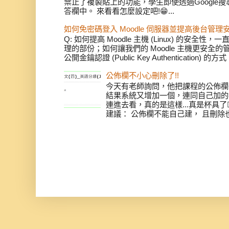
禁止了複製貼上的功能，學生即使透過Google
答欄中。 來看看怎麼設定吧!😁...
如何免密碼登入 Moodle 伺服器並提高後台管理
Q: 如何提高 Moodle 主機 (Linux) 的安
理的部份；如何讓我們的 Moodle 主機更安全
公開金鑰認證 (Public Key Authentication) 
公佈欄不小心刪除了!!
今天有老師詢問，他把課程的公佈欄
結果系統又增加一個，連同自己加的共
連進去看，真的是這樣...真是杯具了
建議： 公佈欄不能自己建， 且刪除也