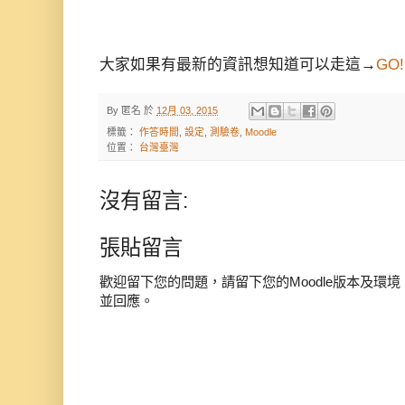
大家如果有最新的資訊想知道可以走這→
GO!!
By
匿名
於
12月 03, 2015
標籤：
作答時間
,
設定
,
測驗卷
,
Moodle
位置：
台灣臺灣
沒有留言:
張貼留言
歡迎留下您的問題，請留下您的Moodle版本及環
並回應。