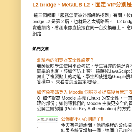
L2 bridge、MetalLB L2、固定 VIP分別
這三個都跟「服務怎麼被外部網路找到」有關，彼此有
bridge L2 是第 2 層，也就是乙太網路層。 L2 
實體網路，看起來像直接接在同一台交換器上。 意思是
網路...
熱門文章
測驗卷的瀏覽器安全性設定？
老師反映學生使用平台考試，學生舞弊的情況真不少
同學的也有，該如何防止呢? 這時候JavaScri
禁止了複製貼上的功能，學生即使透過Google
答欄中。 來看看怎麼設定吧!😁...
如何免密碼登入 Moodle 伺服器並提高後台管理
Q: 如何提高 Moodle 主機 (Linux) 的安
理的部份；如何讓我們的 Moodle 主機更安全
公開金鑰認證 (Public Key Authentication) 
公佈欄不小心刪除了!!
今天有老師詢問，他把課程的公佈欄
結果系統又增加一個，連同自己加的共