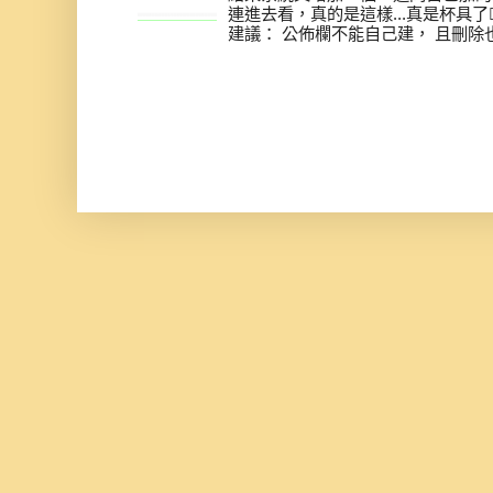
連進去看，真的是這樣...真是杯具了
建議： 公佈欄不能自己建， 且刪除也