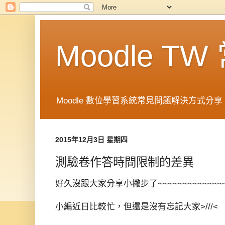
Moodle T
Moodle 數位學習系統常見問題解決方式分享 in 
2015年12月3日 星期四
測驗卷作答時間限制的差異
好久沒跟大家分享小撇步了~~~~~~~~~~~~~
小編近日比較忙，但還是沒有忘記大家>///<