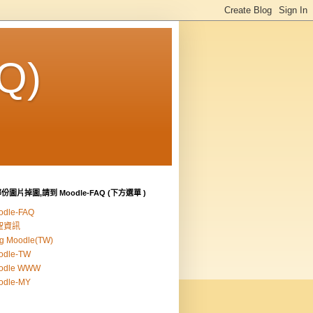
Q)
份圖片掉圖,請到 Moodle-FAQ (下方選單 )
odle-FAQ
聖資訊
g Moodle(TW)
odle-TW
odle WWW
odle-MY