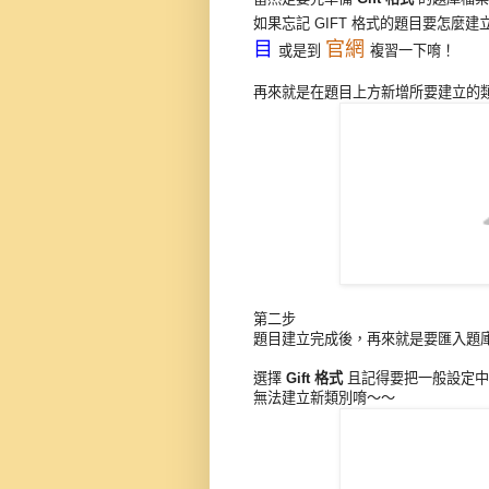
如果忘記 GIFT 格式的題目要怎麼
目
官網
或是到
複習一下唷！
再來就是在題目上方新增所要建立的
第二步
題目建立完成後，再來就是要匯入題
選擇
Gift 格式
且記得要把一般設定中的
無法建立新類別唷～～