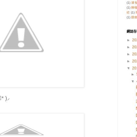
(1)
課
(1)
轉
結
(1)
(1)
題
網誌存
►
20
►
20
►
20
►
20
▼
20
►
▼
॑* )⸝