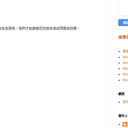
e版本及環境，我們才能跟據您的版本測試問題並回應。
檢舉
維
Blo
Mo
Mo
Mo
Mo
網頁
首
著作人