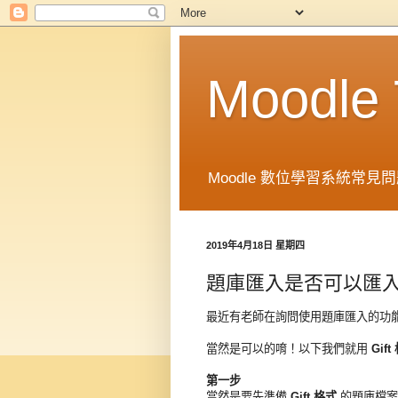
Moodl
Moodle 數位學習系統常見問題
2019年4月18日 星期四
題庫匯入是否可以匯入
最近有老師在詢問使用題庫匯入的功
當然是可以的唷！以下我們就用
Gif
第一步
當然是要先準備
Gift 格式
的題庫檔案