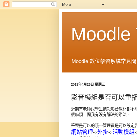
Moodl
Moodle 數位學習系統常見問題
2019年4月26日 星期五
影音模組是否可以重
近期有老師說學生抱怨影音教材都不
很麻煩，問我有沒有解決的辦法。
答案是可以的哦～管理員是可以設定
網站管理
-
外掛
-
活動模組
-
>
>