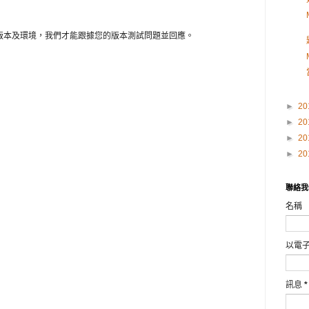
e版本及環境，我們才能跟據您的版本測試問題並回應。
►
20
►
20
►
20
►
20
聯絡我
名稱
以電
訊息
*