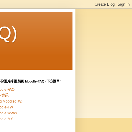
Q)
份圖片掉圖,請到 Moodle-FAQ (下方選單 )
odle-FAQ
聖資訊
g Moodle(TW)
odle-TW
odle WWW
odle-MY